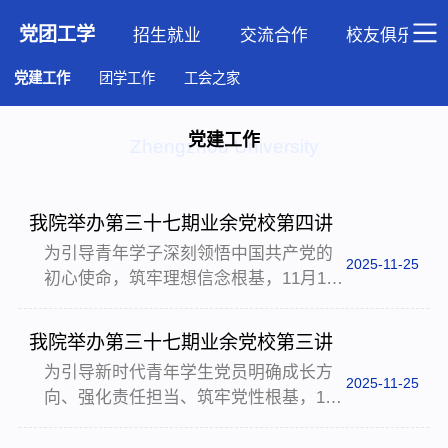
党团工学
招生就业
交流合作
校友俱乐部
党建工作
团学工作
工会之家
党建工作
Zhengzhou University
我院举办第三十七期业余党校第四讲
为引导青年学子深刻领悟中国共产党的
2025-11-25
初心使命，筑牢理想信念根基，11月18
日晚，我院于院办一楼报告厅举办第三
十七期业余党校党课第四讲。本次党课
我院举办第三十七期业余党校第三讲
由教育学院党委副书记刘娟主讲，全体
为引导新时代青年学生党员明确成长方
党校学员共同参与。本次党课，刘娟老
2025-11-25
向、强化责任担当、筑牢党性根基，11
师围绕“筑牢信仰之基，深刻理解中国共
月13日晚，我院于院办一楼报告厅举办
产党的‘初心与使命’”这一主题，以“为中
第三十七期业余党校党课第三讲。本次