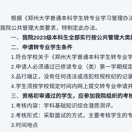
根据《郑州大学普通本科学生转专业学习管理办法
我院公共管理大类要求，特制定此办法。
一、
我院
2023级本科生全部实行按
公共管理
大类
二、
申请转专业学生条件
1.符合学校关于《郑州大学普通本科学生转专业学
2.申请人必须通过已修读专业（类）第一学期规
3.品行端正，没有任何违法或违犯校规校纪的记
4.学生须按学校规定时间内网上提交转专业申请
三、
资格初审通过的学生，应参加我院组织的考
1.考核内容：学科基础知识综合潜质测评。
2.考核形式：采取面试的方式，主要考核学生的
3.时间地点