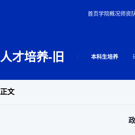
首页
学院概况
师资
人才培养-旧
本科生培养
正文