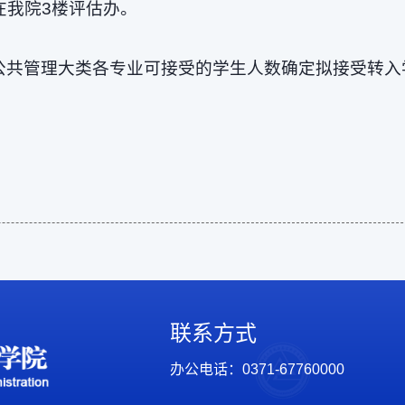
在我院3楼评估办。
公共管理大类各专业可接受的学生人数确定拟接受转入
联系方式
办公电话：0371-67760000