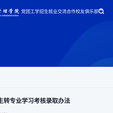
党团工学
招生就业
交流合作
校友俱乐部
学生转专业学习考核录取办法