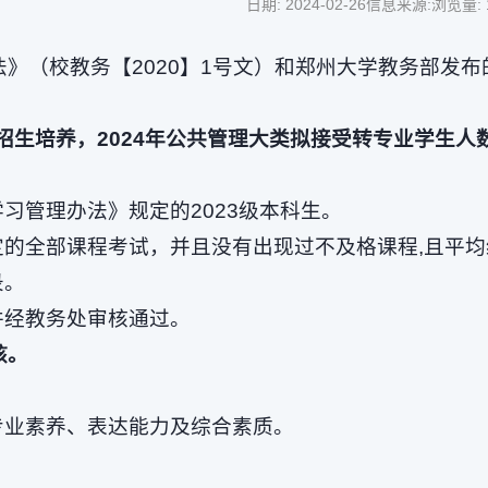
日期: 2024-02-26
信息来源:
浏览量:
》（校教务【2020】1号文）和郑州大学教务部发布
招生培养，2024年公共管理大类拟
接受转专业学生人
习管理办法》规定的2023级本科生。
定的全部课程考试，并且没有出现过不及格课程,且平均
录。
并经教务处审核通过。
核。
专业素养、表达能力及综合素质。