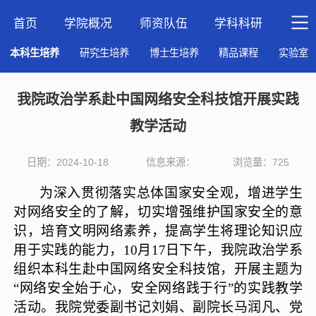
首页
学院概况
师资队伍
学科科研
人才
本科生培养
研究生培养
博士生培养
精品课程
实验室
我院政治学系赴中国网络安全科技馆开展实践
教学活动
日期：2024-10-18
信息来源：
浏览量：
725
为深入贯彻落实总体国家安全观，增进学生
对网络安全的了解，切实增强维护国家安全的意
识，培育文明网络素养，提高学生将理论知识应
用于实践的能力，
10月17日下午，我院政治学系
组织本科生赴中国网络安全科技馆，开展主题为
“网络安全始于心，安全网络践于行”的实践教学
活动。我院党委副书记刘娟、副院长马润凡、党