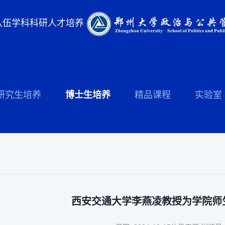
队伍
学科科研
人才培养
研究生培养
博士生培养
精品课程
实验室
西安交通大学李燕凌教授为学院师