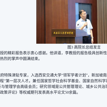
图
3
高院长总结发言
授的精彩报告表示衷心感谢。他讲道，李教授的报告极具创新性
热烈的掌声中圆满结束。
府特殊津贴专家，入选西安交通大学“领军学者计划”，新加坡
人才工程”第一层次人才。兼任国家哲学社会科学基金、国家自然
析与管理学会高级会员；研究领域
是
公共管理理论、城乡公共治
政策评论》等权威期刊发表高水平论文50余篇。