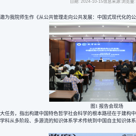
日期: 2024-10-15
信息来源:
浏览量
授受邀为我院师生作《从公共管理走向公共发展：中国式现代化的
图
1 报告会现场
大任务，指出构建中国特色哲学社会科学的根本路径在于建构中
学科从多阶段、多源流的知识体系学术传统到中国自主知识体系