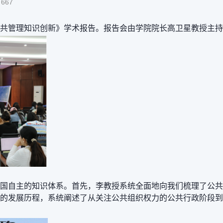
:
667
公共管理知识创新》学术报告。报告会由学院院长高卫星教授主
国自主的知识体系。首先，李教授系统全面
地
向我们梳理了公共
的发展历程，系统阐述了从关注公共组织权力的公共行政阶段到