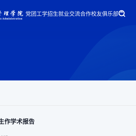
党团工学
招生就业
交流合作
校友俱乐部
生作学术报告