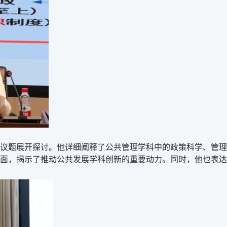
等议题
展开探讨
。他详细
阐释
了公共管理学科中的政策科学、管理
面，揭示了推动公共发展学科创新的重要动力。同时，他也表达