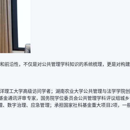
和前沿性，不仅是对公共管理学科知识的系统梳理，更是对构建
南洋理工大学高级访问学者；湖南农业大学公共管理与法学学院
科学基金通讯评审专家，国务院学位委员会公共管理学科评议组城
理、数字治理、应急管理；承担国家社科基金重大项目
2项，一