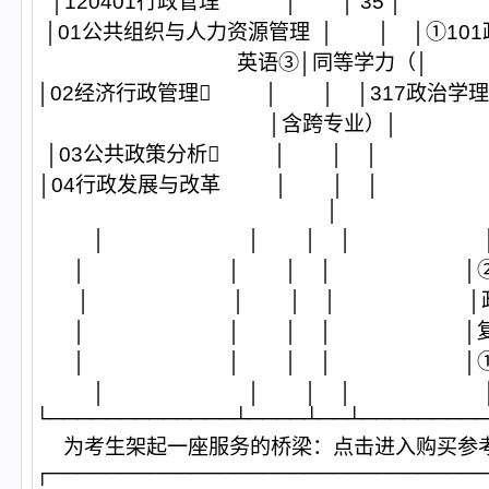
│120401行政管理 │ │ 35
│01公共组织与人力资源管理 │ │ │①101
英语③│同等学力（│
│02经济行政管理 │ │ │317政治学理
│含跨专业）│
│03公共政策分析 │ │ │ 
│04行政发展与改革 │ │ │ 
│
│ │ │ │ │
│ │ │ │ │②当
│ │ │ │ │政治制
│ │ │ │ │复试
│ │ │ │ │①行
│ │ │ │ │
└─────────────┴────┴──┴────────
为考生架起一座服务的桥梁：
点击进入购买参
┌──────────────────────────────