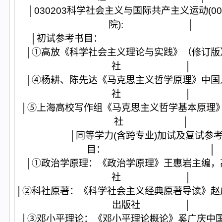
│030203科学社会主义与国际共产主义运动(0
院): │
│初试参考书目
│①高放《科学社会主义理论与实践》（修订版
社 │
│④杨耕、陈先达《马克思主义哲学原理》中国
社 │
│⑤上海高校写作组《马克思主义哲学基本原理
社 │
│同等学力(含跨专业)加试及复试参
目： │
│①政治学原理：《政治学原理》王惠岩主编，
社 │
│②科社原著：《科学社会主义经典原著导读》赵
出版社 │
│③邓小平理论：《邓小平理论概论》奚广庆中