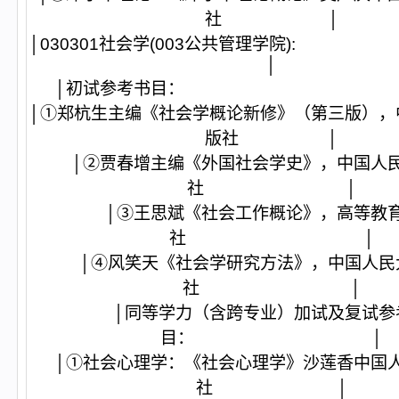
社 │
│030301社会学(003公共
│
│初试参考书目
│①郑杭生主编《社会学概论新修》（第三版），
版社 │
│②贾春增主编《外国社会学史》，中国人
社 │
│③王思斌《社会工作概论》，高等教
社 │
│④风笑天《社会学研究方法》，中国人民
社 │
│同等学力（含跨专业）加试及复试参
目： │
│①社会心理学：《社会心理学》沙莲香中国
社 │