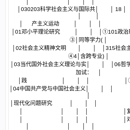
│ │ │ │ │
│030203科学社会主义与国际共│ 
│ │
│ 产主义运动 │ │ │
│01邓小平理论研究 │ │ │①101政治理
③│同等学力( │
│02社会主义精神文明 │ │ │315社会
④4│含跨专业) │
│03当代国外社会主义理论与实│ │ │0
加试： │
│践 │ │ │ │①政
│04中国共产党与中国社会主义│ 
│
│现代化问题研究 │ │ │ │
│ │ │ │ │复试
│ │ │ │ │邓小
│ │ │ │ │