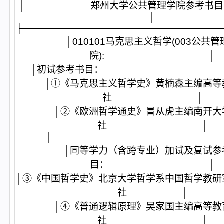
│ 郑州大学公共管理学院
│
├──────────────────────────────
│010101马克思主义哲学(003公共管
院): │
│初试参考书目
│①《马克思主义哲学史》黄楠森主编高等
社 │
│②《欧洲哲学通史》冒从虎主编南开大
社 │
│ 
│同等学力（含跨专业）加试及复试参
目： │
│③《中国哲学史》北京大学哲学系中国哲学教研
社 │
│④《普通逻辑原理》吴家国主编高等教
社 │