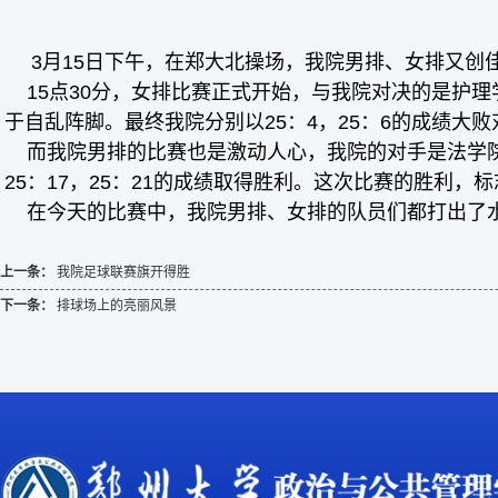
3月15日下午，在郑大北操场，我院男排、女排又创
15点30分，女排比赛正式开始，与我院对决的是护理
于自乱阵脚。最终我院分别以25：4，25：6的成绩大
败
而我院男排的比赛也是激动人心，我院的对手是法学院
25：17，25：21的成绩取得胜利。这次比赛的胜利，
标
在今天的比赛中，我院男排、女排的队员们都打出了水
上一条：
我院足球联赛旗开得胜
下一条：
排球场上的亮丽风景