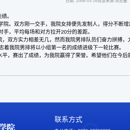
日期: 2006-03-16
信息来源:
浏览量:
佳绩。
学院。双方刚一交手，我院
女排便先发制人，得分不断增
对手，平均每场和对方拉开20分的差距。
，双方实力相差无几，然而我院男排队员们奋力拼搏，
志着我院男排将以小组第一名的成绩进级下一轮比赛。
平，赛出了成绩，为我院赢得了荣誉。希望他们在今后
联系方式