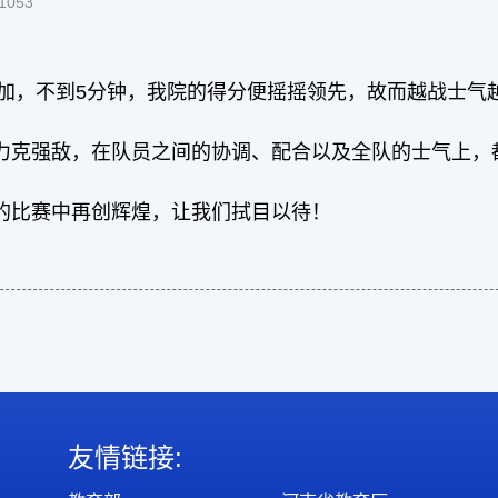
1053
加，不到5分钟，我院的得分便摇摇领先，故而越战士气
力克强敌，在队员之间的协调、配合以及全队的士气上，
的比赛中再创辉煌，让我们拭目以待！
友情链接: