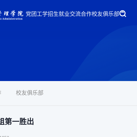
党团工学
招生就业
交流合作
校友俱乐部
作
校友俱乐部
组第一胜出