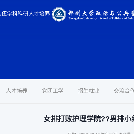
队伍
学科科研
人才培养
人才培养
党团工学
招生就业
交流合
女排打败护理学院??男排小