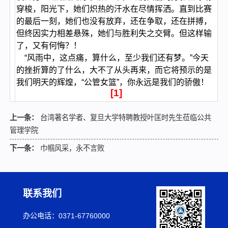
穿梭，阳光下，她们炽热的汗水在尽情挥洒。直到比赛
的最后一刻，她们也没有放弃，还在争取，还在拼搏，
但终因实力相差悬殊，她们与胜利失之交臂。但这样输
了，又有何悔？！
“风雨中，这点痛，算什么，至少我们还有梦。”今天
的挫折算的了什么，大不了从头再来，而它将预示的是
我们明天的辉煌，“公管女篮”，你永远是我们的骄傲！
[1]
上一条：
台湾著名学者、复旦大学特聘教授叶匡时先生莅临公共
管理学院
下一条：
巾帼风采，永不言败
联系我们
办公电话：0371-67760000