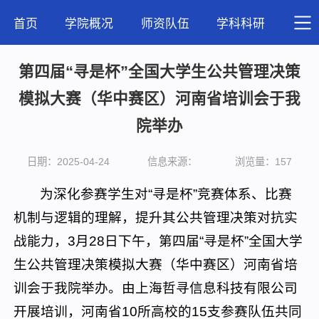
首页
学院概况
师资队伍
学科科研
人才
第四届“寻是杯”全国大学生公共管理决策
模拟大赛（华中赛区）河南省培训会于我
院举办
日期：2025-04-24
信息来源：
浏览量：
157
为深化参赛学生对“寻是杯”竞赛体系、比赛
机制与逻辑的理解，提升其公共管理决策对抗实
战能力，3月28日下午，第四届“寻是杯”全国大学
生公共管理决策模拟大赛（华中赛区）河南省培
训会于我院举办。由上海哲寻信息科技有限公司
开展培训，河南省10所高校的15支参赛队伍共同