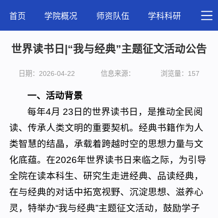
首页
学院概况
师资队伍
学科科研
人才
世界读书日|“我与经典”主题征文活动公告
日期：2026-04-22
信息来源：
浏览量：
157
一、活动背景
每年4月 23日的世界读书日，是推动全民阅
读、传承人类文明的重要契机。经典书籍作为人
类智慧的结晶，承载着跨越时空的思想力量与文
化底蕴。在2026年世界读书日来临之际，为引导
全院在读本科生、研究生走进经典、品读经典，
在与经典的对话中拓宽视野、沉淀思想、滋养心
灵，特举办“我与经典”主题征文活动，鼓励学子