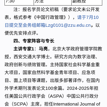
7:30
方法
副教授
注：报名学员论文初稿（要求论文未公开发
表，格式参考《中国行政管理》），
请于7月10
日提交至会务组邮箱Lzg0101@zzu.edu.cn
，
以
便优先安排点评。
四、专家阵容与专长
主讲专家1
：
马亮
，北京大学政府管理学院教
授，西安交通大学博士。研究方向为数字治理、
政府创新与绩效管理。主持国家社会科学基金重
大项目，国家自然科学基金青年项目、应急项
目、面上项目等课题，出版多部著译作，在国内
外学术期刊发表论文100余篇。2024-2025年担
任美国公共行政学会（ASPA）中国公共行政分
会（SCPA）主席，担任International Journal of