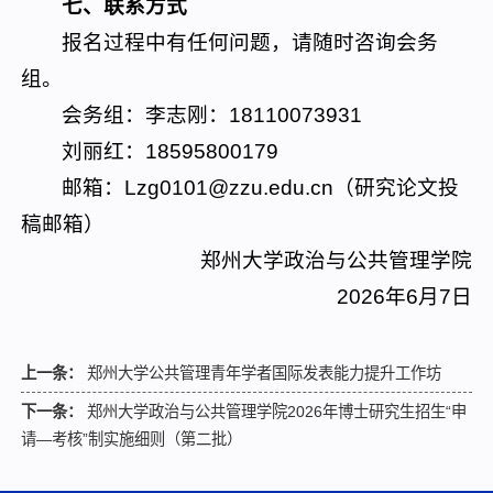
七、联系方式
报名过程中有任何问题，请随时咨询会务
组。
会务组：李志刚：18110073931
刘丽红：18595800179
邮箱：Lzg0101@zzu.edu.cn（研究论文投
稿邮箱）
郑州大学政治与公共管理学院
2026年6月7日
上一条：
郑州大学公共管理青年学者国际发表能力提升工作坊
下一条：
郑州大学政治与公共管理学院2026年博士研究生招生“申
请—考核”制实施细则（第二批）