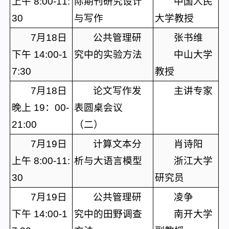
上午 8:00-11:
际期刊研究设计
中国人民
30
与写作
大学教授
7月18日
公共管理研
张书维
下午 14:00-1
究中的实验方法
中山大学
7:30
教授
7月18日
论文写作发
主讲专家
晚上 19：00-
表圆桌会议
21:00
（二）
7月19日
计算文本分
肖诗阳
上午 8:00-11:
析与大语言模型
浙江大学
30
研究员
7月19日
公共管理研
凌争
下午 14:00-1
究中的田野调查
南开大学