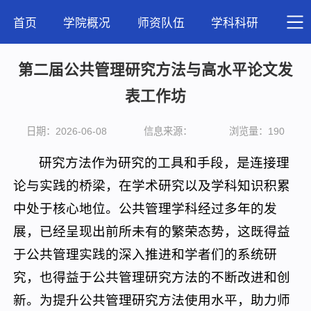
首页
学院概况
师资队伍
学科科研
人才
第二届公共管理研究方法与高水平论文发
表工作坊
日期：2026-06-08
信息来源：
浏览量：
190
研究方法作为研究的工具和手段，是连接理
论与实践的桥梁，在学术研究以及学科知识积累
中处于核心地位。公共管理学科经过多年的发
展，已经呈现出前所未有的繁荣态势，这既得益
于公共管理实践的深入推进和学者们的系统研
究，也得益于公共管理研究方法的不断改进和创
新。为提升公共管理研究方法使用水平，助力师