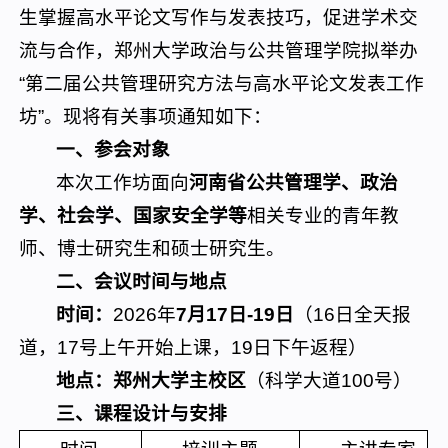
生掌握高水平论文写作与发表技巧，促进学术交
流与合作，郑州大学政治与公共管理学院拟举办
“第二届公共管理研究方法与高水平论文发表工作
坊”。现将有关事项通知如下：
一、参会对象
本次工作坊面向
河南省
公共管理学、政治
学、社会学、国家安全学
等
相关专业的青年教
师、博士研究生和硕士研究生。
二、会议时间与地点
时间：
2026年
7月17日-19日
（16日全天报
道，17号上午开始上课，19日下午返程）
地点：郑州大学主校区
（科学大道100号）
三、课程设计与安排