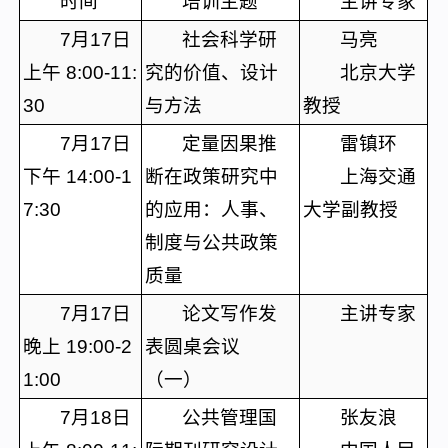
时间
培训主题
主讲专家
7月17日
社会科学研
马亮
上午 8:00-11:
究的价值、设计
北京大学
30
与方法
教授
7月17日
定量因果推
雷镇环
下午 14:00-1
断在政策研究中
上海交通
7:30
的应用：人事、
大学副教授
制度与公共政策
质量
7月17日
论文写作发
主讲专家
晚上 19:00-2
表圆桌会议
1:00
（一）
7月18日
公共管理国
张友浪