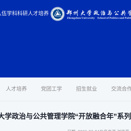
队伍
学科科研
人才培养
人才培养
党团工学
招生就业
交流合
大学政治与公共管理学院“开放融合年”系列