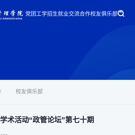
党团工学
招生就业
交流合作
校友俱乐部
作
校友俱乐部
学术活动“政管论坛”第七十期