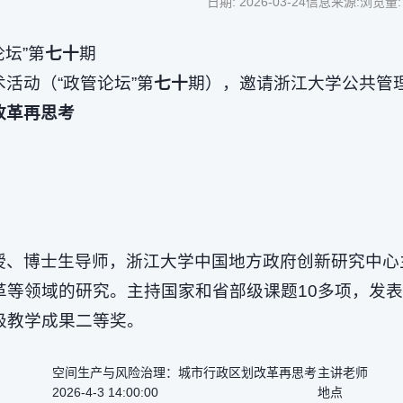
日期: 2026-03-24
信息来源:
浏览量
论坛”第
七十
期
活动（“政管论坛”第
七十
期），邀请浙江大学公共管
改革再思考
授、博士生导师，浙江大学中国地方政府创新研究中心
等领域的研究。主持国家和省部级课题10多项，发表
级教学成果二等奖。
空间生产与风险治理：城市行政区划改革再思考
主讲老师
2026-4-3 14:00:00
地点