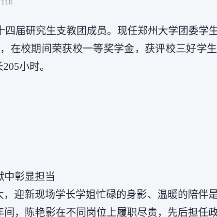
:
110
二十四届研究生支教团成员。现任郑州大学团委学
，在校期间荣获校一等奖学金，获评校三好学生
205小时。
献中彰显担当
大，迎新现场学长学姐忙碌的身影、温暖的陪伴
年间，陈艳影在不同岗位上履职尽责，先后担任