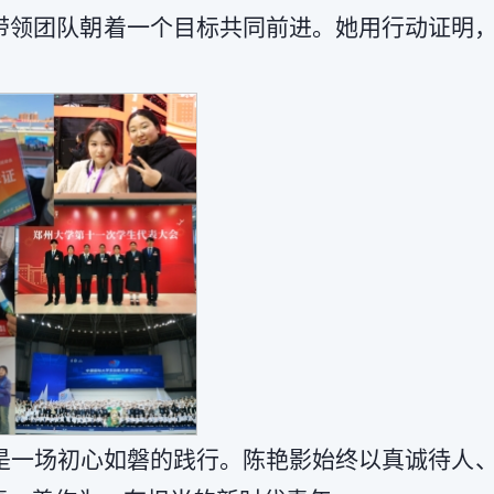
带领团队朝着一个目标共同前进。她用行动证明
是一场初心如磐的践行。陈艳影始终以真诚待人