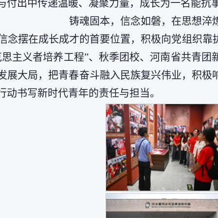
与付出中传递温暖、凝聚力量，成长为一名能抗
铸魂固本，信念如磐，在思想淬
信念摆在成长成才的首要位置，积极向党组织靠
克思主义者培养工程”、秋季团校、河南省共青团
发展大局，把青春奋斗融入民族复兴伟业，积极
行动书写新时代青年的责任与担当。