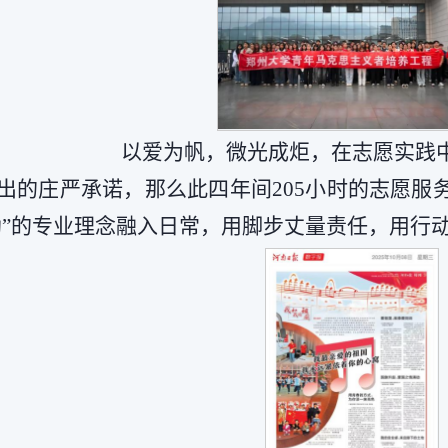
以爱为帆，微光成炬，在志愿实践
出的庄严承诺，那么此四年间205小时的志愿服
助”的专业理念融入日常，用脚步丈量责任，用行