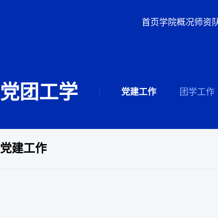
首页
学院概况
师资
党团工学
党建工作
团学工作
党建工作