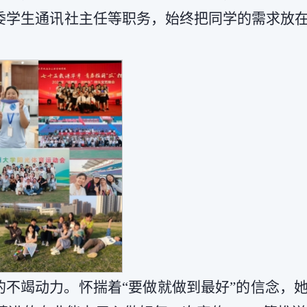
委学生通讯社主任等职务，始终把同学的需求放
的不竭动力。怀揣着“要做就做到最好”的信念，