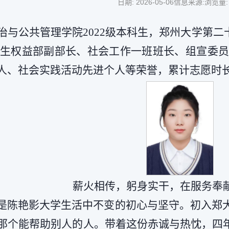
日期: 2026-05-06
信息来源:
浏览量
治与公共管理学院2022级本科生，郑州大学第
生权益部副部长、社会工作一班班长、组宣委员
人、社会实践活动先进个人等荣誉，累计志愿时长
薪火相传，躬身实干，在服务奉
更是陈艳影大学生活中不变的初心与坚守。初入郑
那个能帮助别人的人。带着这份赤诚与热忱，四