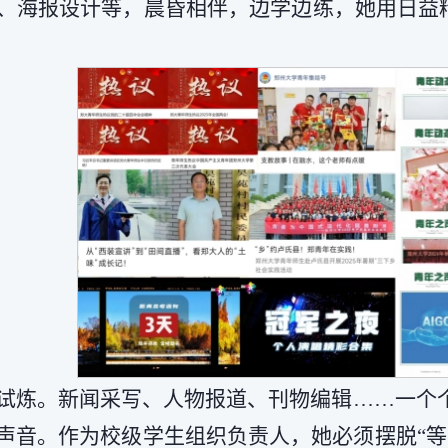
海报设计等，晨昏相伴，边学边练，她用日益精进
试炼。新闻采写、人物报道、刊物编辑……一个
声音。作为校级学生组织负责人，她必须摆脱“等