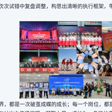
次次试错中复盘调整，构思出清晰的执行框架，
界，都是一次破茧成蝶的成长；每一个岗位，都