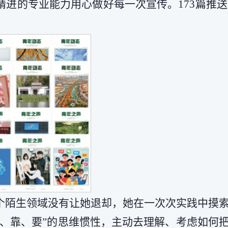
的专业能力用心做好每一次宣传。173篇推送，5
个陌生领域没有让她退却，她在一次次实践中摸
、靠、要”的思维惯性，主动去理解、考虑如何