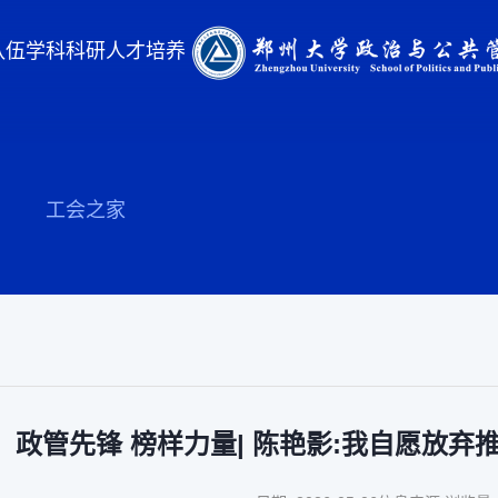
队伍
学科科研
人才培养
工会之家
政管先锋 榜样力量| 陈艳影:我自愿放