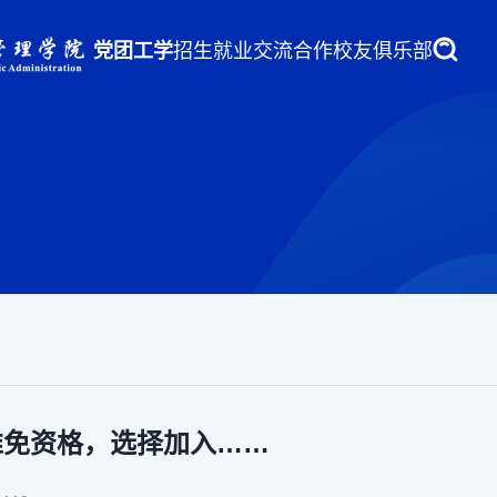
党团工学
招生就业
交流合作
校友俱乐部
弃推免资格，选择加入……