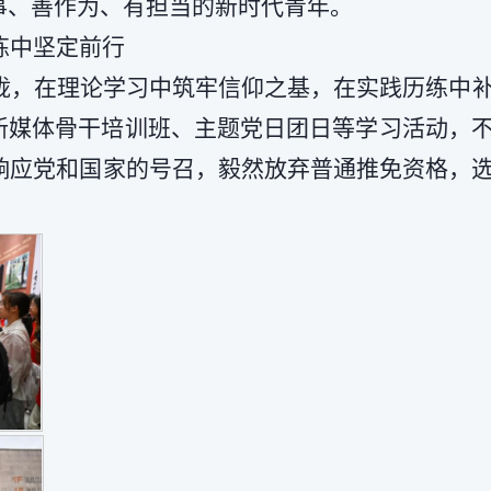
事、善作为、有担当的新时代青年。
炼中坚定前行
拢，在理论学习中筑牢信仰之基，在实践历练中
新媒体骨干培训班、主题党日团日等学习活动，
响应党和国家的号召，毅然放弃普通推免资格，