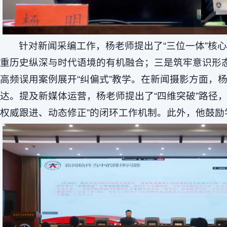
针对新闻采编工作，杨老师提出了“三位一体”核
重历史纵深与时代语境的有机融合；三是筑牢意识形
高频误用案例展开“纠偏式”教学。在新闻摄影方面
达。提及新媒体运营，杨老师提出了“四维突破”路径
权威跟进、动态修正”的闭环工作机制。此外，他鼓