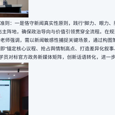
心准则：一是恪守新闻真实性原则，践行“脚力、眼力
态主阵地，确保政治导向与价值引领贯穿全流程。在规
，杨老师强调，需以新闻敏感性捕捉关键场景，通过构
，即“锚定核心议程、抢占舆情制高点、打造差异化叙事
励学员对标官方政务新媒体矩阵，创新话语转化，进一