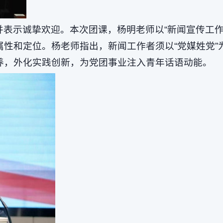
并表示诚挚欢迎。本次团课，杨明老师以“新闻宣传工
属性和定位。杨老师指出，新闻工作者须以“党媒姓党
养，外化实践创新，为党团事业注入青年话语动能。