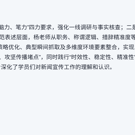
、脑力、笔力”四力要求，强化一线调研与事实核查；二
范表述层面，杨老师从职务、称谓逻辑、措辞精准度
图策略优化、典型瞬间抓取及多维度环境要素整合，实
、攻坚传播堵点”，同时践行“时效性、稳定性、精准性
步深化了学员们对新闻宣传工作的理解和认识。