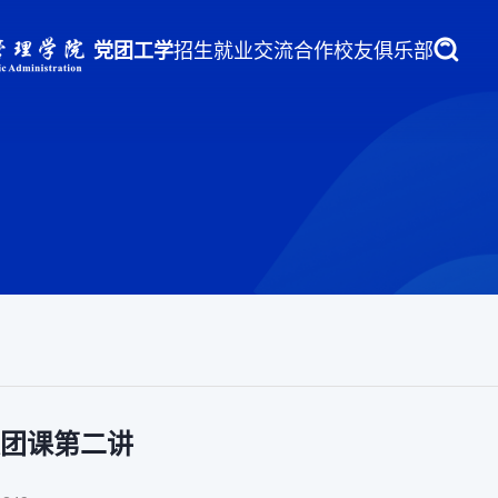
党团工学
招生就业
交流合作
校友俱乐部
团课第二讲