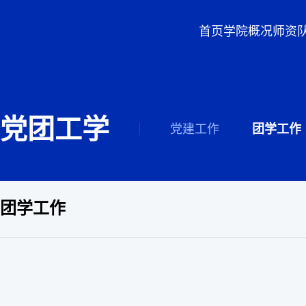
首页
学院概况
师资
党团工学
党建工作
团学工作
团学工作