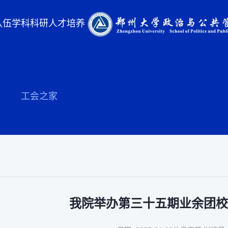
队伍
学科科研
人才培养
工会之家
我院举办第三十五期业余团校