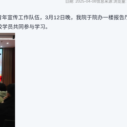
日期: 2025-04-08
信息来源:
浏览量
青年宣传工作队伍，3月12日晚，我院于院办一楼报
校学员共同参与学习。