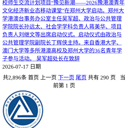
校师生交流计划项目“豫见新潮——2026豫港澳青年
文化经济新业态移动课堂”在郑州大学启动。郑州大
学港澳台事务办公室主任吴军超、政治与公共管理
学院院长孙远太、社会学学科负责人蒋美华、项目
负责人刘继文等出席启动仪式。启动仪式由政治与
公共管理学院副院长丁辉侠主持。来自香港大学、
澳门大学等多所港澳高校及郑州大学的36名青年学
子参与活动。 吴军超处长在致辞
2026-07-17
日期
共2,896条
首页
上一页
下一页
尾页
共有 290 页 当
前第 1 页