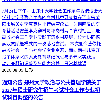
7月24日下午，由郑州大学社会工作系与香港浸会大
学社会学系联合主办的乡村儿童夏令营在河南省荥
阳市城关乡李克寨村举行结营仪式。为期两周的夏
令营活动覆盖李克寨村与郭岗村两个农村社区，是
高校社会工作专业实践下沉乡村基层、校地协同探
索双向赋能模式的一次落地尝试。 本次夏令营依托
高校社会工作与社会学专业资源，面向两村儿童开
设了体系化的素质教育基础课程与多元化实践活
动，兼顾知识普及与能力培养。日常基础课
2026-08-05
日期
通知公告
郑州大学政治与公共管理学院关于
2027年硕士研究生招生考试社会工作专业初
试科目调整的公告