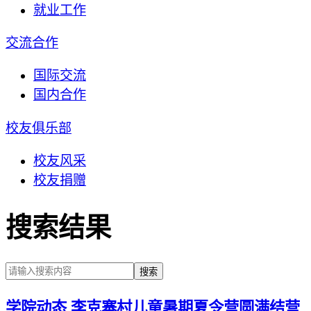
就业工作
交流合作
国际交流
国内合作
校友俱乐部
校友风采
校友捐赠
搜索
结果
搜索
学院动态
李克寨村儿童暑期夏令营圆满结营