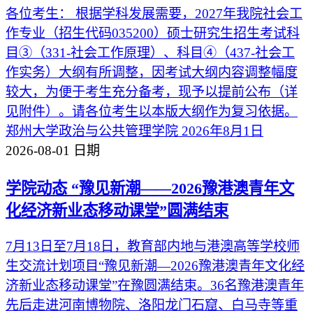
各位考生： 根据学科发展需要，2027年我院社会工
作专业（招生代码035200）硕士研究生招生考试科
目③（331-社会工作原理）、科目④（437-社会工
作实务）大纲有所调整，因考试大纲内容调整幅度
较大，为便于考生充分备考，现予以提前公布（详
见附件）。请各位考生以本版大纲作为复习依据。
郑州大学政治与公共管理学院 2026年8月1日
2026-08-01
日期
学院动态
“豫见新潮——2026豫港澳青年文
化经济新业态移动课堂”圆满结束
7月13日至7月18日，教育部内地与港澳高等学校师
生交流计划项目“豫见新潮—2026豫港澳青年文化经
济新业态移动课堂”在豫圆满结束。36名豫港澳青年
先后走进河南博物院、洛阳龙门石窟、白马寺等重