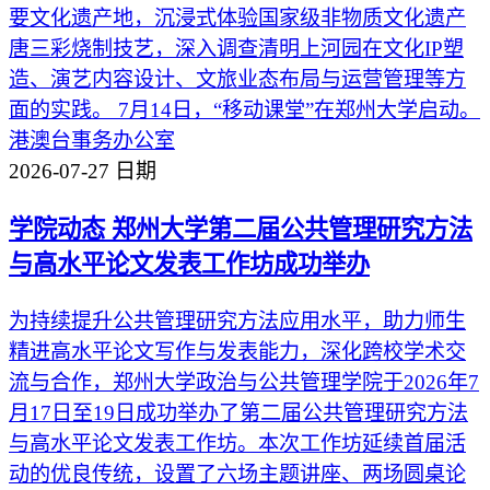
要文化遗产地，沉浸式体验国家级非物质文化遗产
唐三彩烧制技艺，深入调查清明上河园在文化IP塑
造、演艺内容设计、文旅业态布局与运营管理等方
面的实践。 7月14日，“移动课堂”在郑州大学启动。
港澳台事务办公室
2026-07-27
日期
学院动态
郑州大学第二届公共管理研究方法
与高水平论文发表工作坊成功举办
为持续提升公共管理研究方法应用水平，助力师生
精进高水平论文写作与发表能力，深化跨校学术交
流与合作，郑州大学政治与公共管理学院于2026年7
月17日至19日成功举办了第二届公共管理研究方法
与高水平论文发表工作坊。本次工作坊延续首届活
动的优良传统，设置了六场主题讲座、两场圆桌论