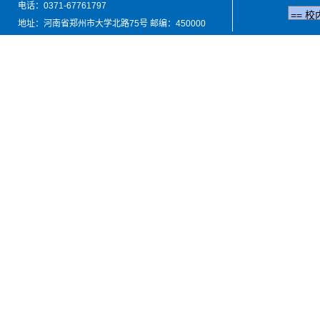
电话：0371-67761797
地址：河南省郑州市大学北路75号 邮编：450000