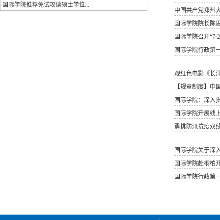
·
国际学院推荐免试攻读硕士学位...
中国共产党郑州
国际学院院长陈思
国际学院召开“7·
国际学院行政第一
观红色电影《长津
【规章制度】中
国际学院：深入贯彻
国际学院开展线上
勇挑防汛抗疫双线
国际学院关于深
国际学院赴桐柏开展
国际学院行政第一