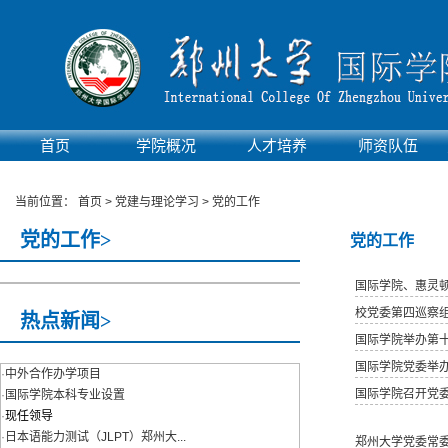
首页
学院概况
人才培养
师资队伍
当前位置：
首页
>
党建与理论学习
>
党的工作
党的工作>
党的工作
国际学院、惠灵
校党委第四巡察
热点新闻>
国际学院举办第
国际学院党委举办
·
中外合作办学项目
国际学院召开党委
·
国际学院本科专业设置
·
现任领导
·
日本语能力测试（JLPT）郑州大...
郑州大学党委常委