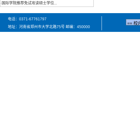
·
国际学院推荐免试攻读硕士学位...
电话：0371-67761797
地址：河南省郑州市大学北路75号 邮编：450000