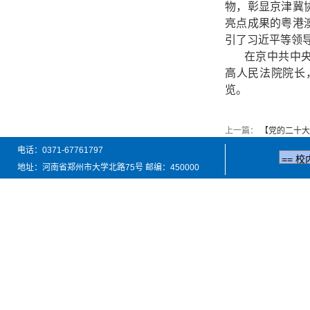
物，彰显京津冀
亮点成果的粤港
引了习近平等领
在京中共中
高人民法院院长
览。
上一篇：
【党的二十大
电话：0371-67761797
地址：河南省郑州市大学北路75号 邮编：450000