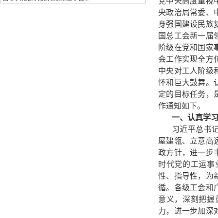
党中央高度重视
央政治局常委、
身强国建设民族
国总工会新一届
阶级在党和国家
会工作实现全方
中央对工人阶级
怀和巨大鼓舞。
定的目标任务，
作通知如下。
一、认真学
习近平总书
屋建瓴、立意高
政方针，进一步
时代党的工运事
性、指导性，为
循。各级工会和
意义，深刻把握
力，进一步加深