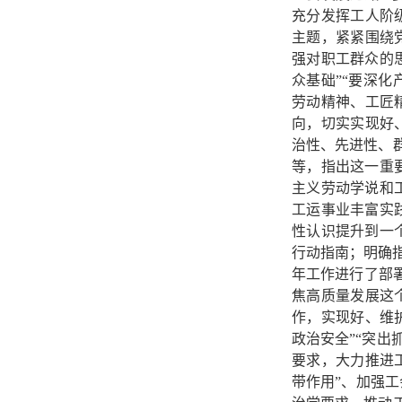
充分发挥工人阶
主题，紧紧围绕
强对职工群众的
众基础”“要深
劳动精神、工匠
向，切实实现好
治性、先进性、
等，指出这一重
主义劳动学说和
工运事业丰富实
性认识提升到一
行动指南；明确
年工作进行了部
焦高质量发展这
作，实现好、维
政治安全”“突出
要求，大力推进
带作用”、加强