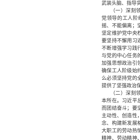
武装头脑、指导
（一）深刻
党领导的工人阶
摇、不能偏离；
坚定维护党中央
要坚持不懈用习
不断增强学习践
与党的中心任务
加强思想政治引
确保工人阶级始
么必须坚持党的
提供了坚强政治
（二）深刻
本所在。习近平
而团结奋斗；要
主动性、创造性
念、构建新发展
大职工的劳动热
精神、劳动精神