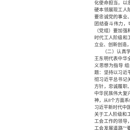
化使命担当，以
硬本领展现工人
要忠诚党的事业
团结奋斗伟力，
（党组）要加强
时代工人阶级和
立业、创新创造
（二）认真
王东明代表中华
义思想为指导 
题：坚持以习近
彻习近平总书记
方针，忠诚履职
中华民族伟大复
神，从8个方面
习近平新时代中
关于工人阶级和
工会工作的领导
工会发展道路”