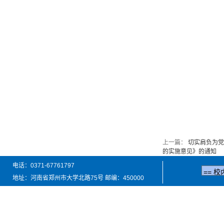
上一篇：
切实肩负为党
的实施意见》的通知
电话：0371-67761797
地址：河南省郑州市大学北路75号 邮编：450000