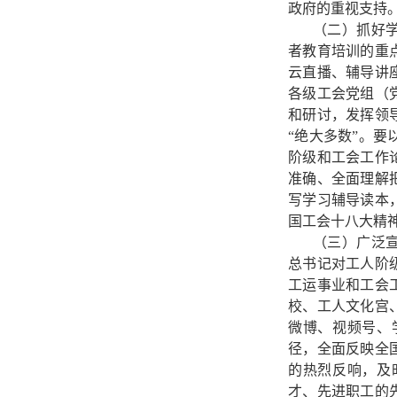
政府的重视支持
（二）抓好
者教育培训的重
云直播、辅导讲
各级工会党组（
和研讨，发挥领
“绝大多数”。
阶级和工会工作
准确、全面理解
写学习辅导读本
国工会十八大精
（三）广泛
总书记对工人阶
工运事业和工会
校、工人文化宫
微博、视频号、
径，全面反映全
的热烈反响，及
才、先进职工的