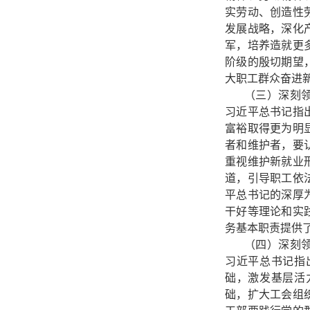
实劳动、创造性
发展战略，深化
军，培养造就更
阶级的殷切期望
大职工群众奋进
（三）深刻
习近平总书记指
富裕取得更为明
者和维护者，要
重视维护新就业
道，引导职工依
平总书记的深厚
干好等理论和实
务基本职责提供
（四）深刻
习近平总书记指
础，激发基层活
础，扩大工会组