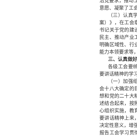
治党要求，推动
意愿、凝聚了工
（三）认真
案）》，在工会
书记关于党的建
民主、推动产业
明确区域性、行
能力本领要求等
三、认真做
各级工会要
要讲话精神的学
（一）加强
会十八大确定的
想和党的二十大
述结合起来，按
心组织实施，教
要讲话精神上来
决定性意义，增强
报告工会学习贯