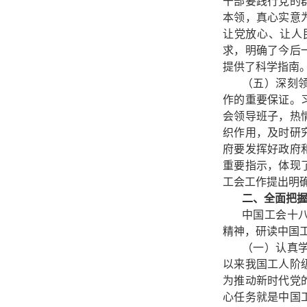
干部要践行党的
本领，真心实意
让党放心、让人
求，明确了今后
提供了科学指南
（五）深刻
作的重要保证。
会领导班子，热
织作用，及时研
府要发挥好政府
重要指示，体现
工会工作提出明
二、全面把
中国工会十
精神，研读中国
（一）认真
以来我国工人阶
为推动新时代党
心任务就是中国