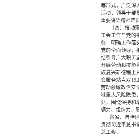
等形式，广泛深
活动，领导干部
重要讲话精神走
（四）推动
工会工作与党的
务，明确工作落
党的全面领导，
结引导广大职工
开展劳动和技能
族复兴新征程上
会服务站点双1
劳动领域政治安全
域重大风险隐患
处；围绕保持和
领力、组织力、
各省、自治
贯彻习近平总书
总工会。