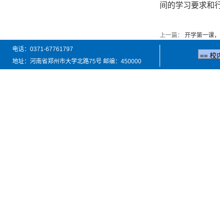
间的学习要求和
上一篇：
开学第一课，
电话：0371-67761797
地址：河南省郑州市大学北路75号 邮编：450000