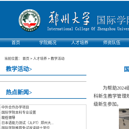
首页
学院概况
人才培养
师资队伍
实验平台
当前位置：
首页
>
人才培养
>
教学活动
教学活动>
为帮助202
热点新闻>
科新生教学管理
级新生参加。
·
中外合作办学项目
·
国际学院本科专业设置
·
现任领导
·
日本语能力测试（JLPT）郑州大...
·
国际学院推荐免试攻读硕士学位...