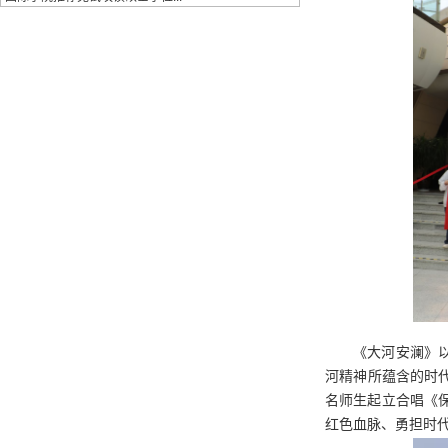
《大河安澜》
河精神所蕴含的时代
名师生起立合唱《
红色血脉、勇担时