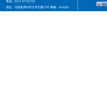
电话：0371-67761797
地址：河南省郑州市大学北路75号 邮编：450000