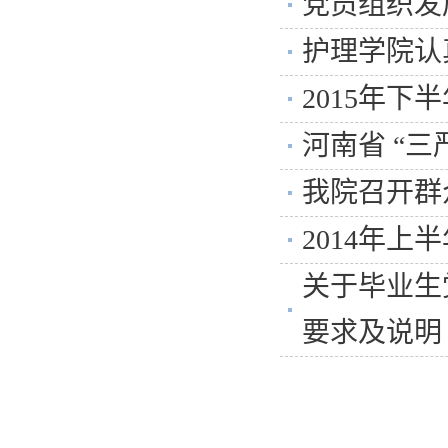
党员组织发
护理学院认
2015年
河南省 “
我院召开群
2014年
关于毕业生
要求及说明