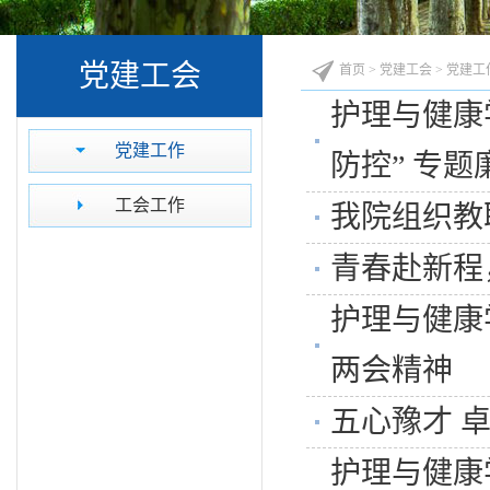
党建工会
首页
>
党建工会
>
党建工
护理与健康
党建工作
防控” 专
工会工作
我院组织教
青春赴新程
护理与健康
两会精神
五心豫才 
护理与健康