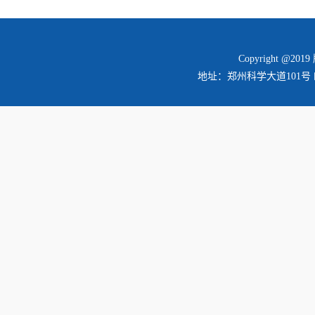
Copyright @2
地址：郑州科学大道101号 邮编：45