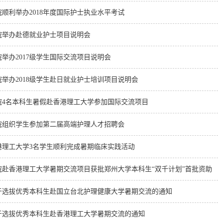
院顺利举办2018年度国际护士执业水平考试
院举办赴德就业护士项目说明会
院举办2017级学生国际交流项目说明会
院举办2018级学生赴日就业护士培训项目说明会
院4名本科生暑假赴香港理工大学参加国际交流项目
院组织学生参加第二届高端护理人才招聘会
港理工大学3名学生顺利完成暑期临床实践活动
院赴香港理工大学暑期交流项目获批郑州大学本科生“双千计划”首批资助
于选拔优秀本科生赴国立台北护理健康大学暑期交流的通知
于选拔优秀本科生赴香港理工大学暑期交流的通知