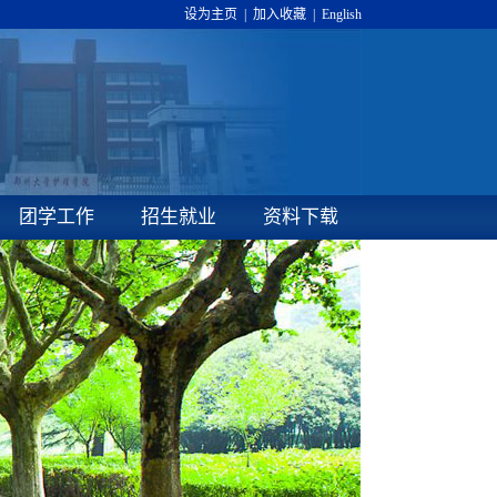
设为主页
|
加入收藏
|
English
团学工作
招生就业
资料下载