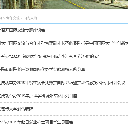
页
>
合作交流
>
国内交流
院召开国际交流专题座谈会
州大学国际交流与合作处孙雪莲副处长莅临我院指导中国国际大学生创新大赛
于举办“2023年郑州大学研究生国际学校-护理学分校”的公告
院陈勤副院长应邀做国际化办学经验和探索的分享
院成功举办2019年慢性病长期照护国际论坛暨护理信息技术应用培训会议
院成功举办2019年护理学科境外专家系列讲座
湾铭传大学到访我院
院举办2019年赴日就业护士项目学生见面会