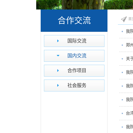
合作交流
首
我
国际交流
郑
国内交流
关
合作项目
我
社会服务
我
我
台
我