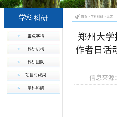
学科科研
首页
>
学科科研
> 正文
郑州大学
重点学科
作者日活
科研机构
科研团队
项目与成果
信息来源：
学科科研