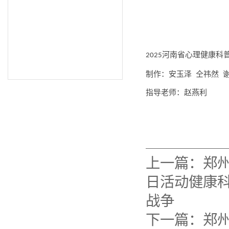
河南省心理健康科
2025
制作：安玉泽
仝祎然
指导老师：赵燕利
上一篇：
郑
日活动健康科
战争
下一篇：
郑