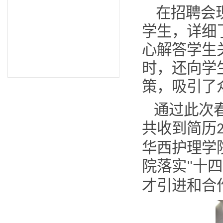
在招聘会
学生
，
详细
心解答学生
时，还向学
策，吸引了
通过此次春
共收到简历
华西护理学
院落实
十四
"
才引进和合