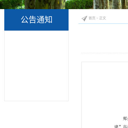
公告通知
首页
> 正文