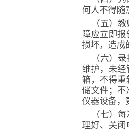
何人不得随
（
五
）
教
障应立即报
损坏，造成
（
六
）
录
维护，未经
箱，不得重
储文件
；
不
仪器设备，
（
七
）
每
理好、
关闭