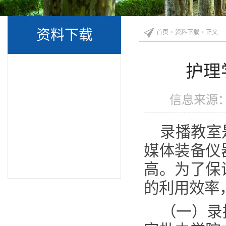
资料下载
首页
>
资料下载
> 正文
护理
信息来源：
录播
教室
媒体装备仪
高。为了保
的利用
效
率
（一）录