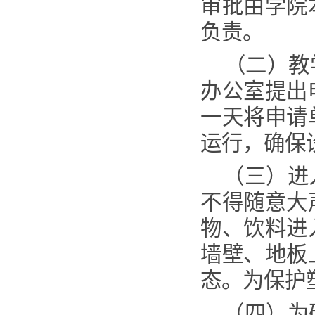
审批由学院
负责。
（
二
）
教
办公室提出
一天将申请
运行，确保
（
三
）
进
不得随意
大
物、饮料进
墙壁、地板
态
。为保护
（
四
）
为