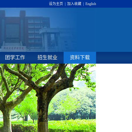
设为主页
|
加入收藏
|
English
团学工作
招生就业
资料下载