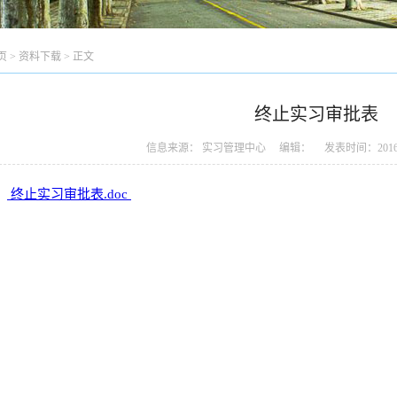
页
>
资料下载
> 正文
终止实习审批表
信息来源： 实习管理中心 编辑： 发表时间：2016-
：
终止实习审批表.doc