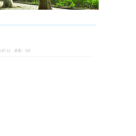
07-12 点击：
529