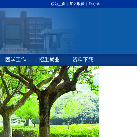
设为主页
|
加入收藏
|
English
团学工作
招生就业
资料下载