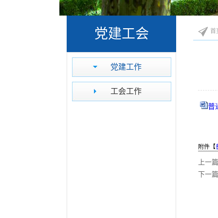
党建工会
首
党建工作
工会工作
普
附件【
上一
下一