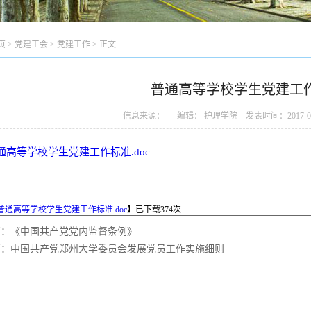
页
>
党建工会
>
党建工作
> 正文
普通高等学校学生党建工
信息来源： 编辑： 护理学院 发表时间：2017-05
通高等学校学生党建工作标准.doc
普通高等学校学生党建工作标准.doc
】已下载
374
次
篇：
《中国共产党党内监督条例》
篇：
中国共产党郑州大学委员会发展党员工作实施细则