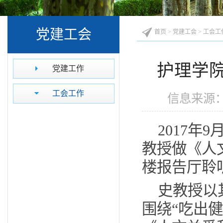
党建工会
首页
>
党建工会
>
工会工
护理学
党建工作
工会工作
信息来源：
2017
年
9
教授做《人
楼报告厅聆
史教授以
围绕“吃出