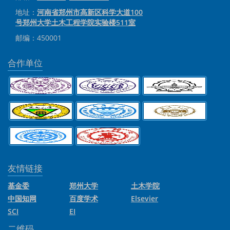
地址：
河南省郑州市高新区科学大道100
号郑州大学土木工程学院实验楼511室
邮编：450001
合作单位
友情链接
基金委
郑州大学
土木学院
中国知网
百度学术
Elsevier
SCI
EI
二维码