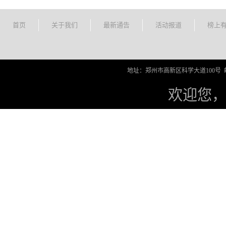
首页
关于我们
最新通告
活动报道
榜上
地址：郑州市高新区科学大道100号 邮编
欢迎您，