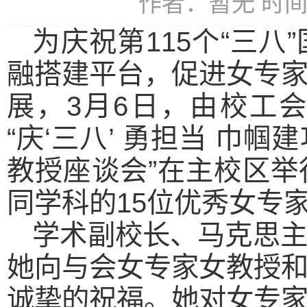
作者：暂无 时间：2
为庆祝第115个“三
融搭建平台，促进女专
展，3月6日，由校工
“庆‘三八’ 勇担当 巾
教授座谈会”在主校区
同学科的15位优秀女专
学术副校长、马克思
她向与会女专家女教授
诚挚的祝福。她对女专