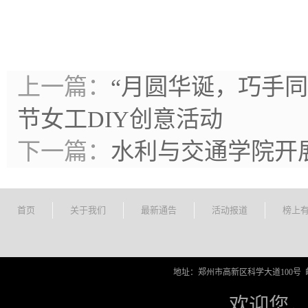
上一篇：
“月圆华诞，巧手
节女工DIY创意活动
下一篇：
水利与交通学院开展
首页
关于我们
最新通告
活动报道
榜上
地址：郑州市高新区科学大道100号 邮编
欢迎您，