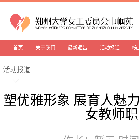
首页
关于我们
最新通告
活动报道
榜
活动报道
塑优雅形象 展育人魅
女教师职