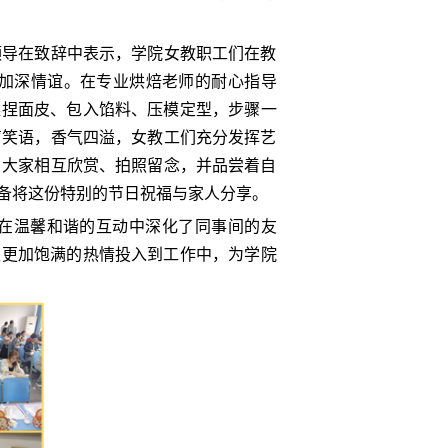
领导在致辞中表示，学院女教职工们在教
加深情谊。在专业烘焙老师的耐心指导
揉捏面皮、包入馅料、压模定型，步骤一
声笑语，香气四溢，女教工们充分发挥艺
。大家相互欣赏、拍照留念，并品尝着自
备将这份特别的节日祝福与家人分享。
更在温馨和谐的互动中深化了同事间的友
以更加饱满的热情投入到工作中，为学院