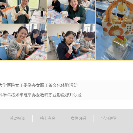
州大学医院女工委举办女职工茶文化体验活动
球科学与技术学院举办女教师职业形象提升沙龙
活动报道
榜上有名
女性风采
学习讲堂