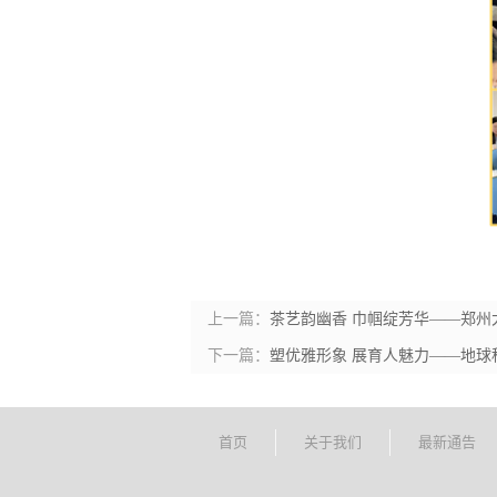
上一篇：
茶艺韵幽香 巾帼绽芳华——郑
下一篇：
塑优雅形象 展育人魅力——地
首页
关于我们
最新通告