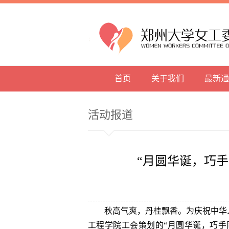
首页
关于我们
最新通
活动报道
“月圆华诞，巧手
秋高气爽，丹桂飘香。为庆祝中华
工程学院工会策划的“月圆华诞，巧手