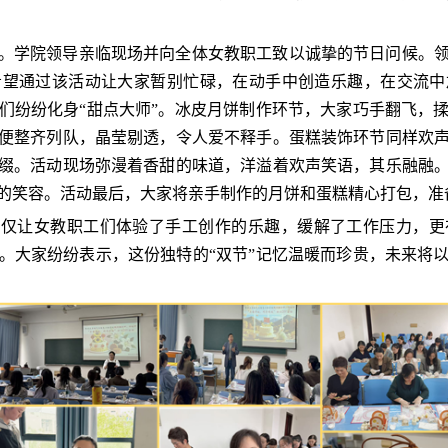
。学院领导亲临现场并向全体女教职工致以诚挚的节日问候。
希望通过该活动让大家暂别忙碌，在动手中创造乐趣，在交流中
们纷纷化身
“甜点大师”。冰皮月饼制作环节，大家巧手翻飞，
便整齐列队，晶莹剔透，令人爱不释手。蛋糕装饰环节同样欢
缀。活动现场弥漫着香甜的味道，洋溢着欢声笑语，其乐融融
的笑容。活动最后，大家将亲手制作的月饼和蛋糕精心打包，准
不仅让女教职工们体验了手工创作的乐趣，缓解了工作压力，
。大家纷纷表示，这份独特的“双节”记忆温暖而珍贵，未来将