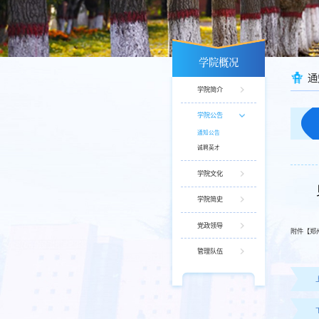
学院概况
通
学院简介
学院公告
通知公告
诚聘英才
学院文化
学院简史
党政领导
附件【
郑
管理队伍