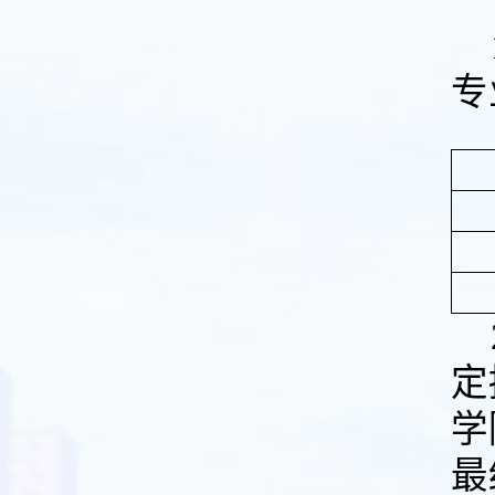
专
定
学
最