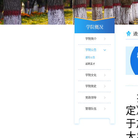
学院概况
通
学院简介
学院公告
通知公告
诚聘英才
学院文化
学院简史
党政领导
定
管理队伍
于
大