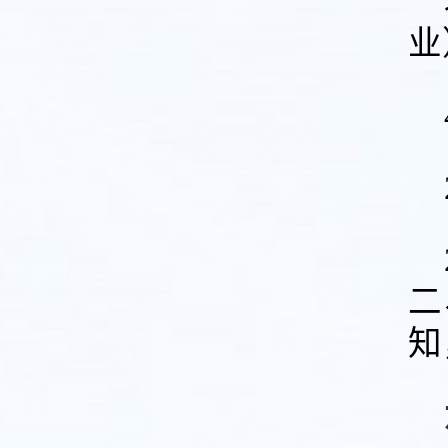
业
二
知