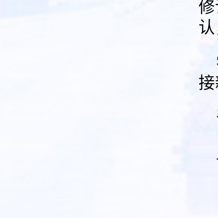
修
认
接