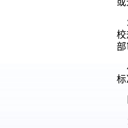
或
校
部
标