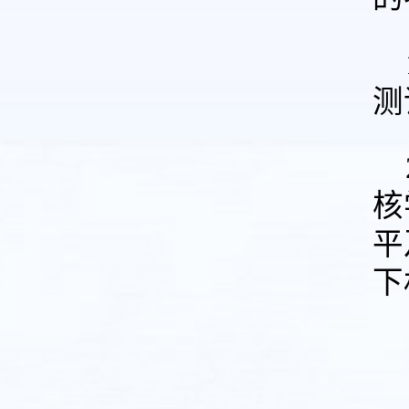
测
核
平
下