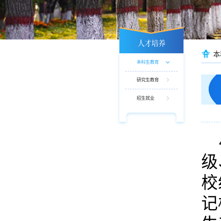
人才培养
本
本科生教育
研究生教育
招生就业
级
校
记