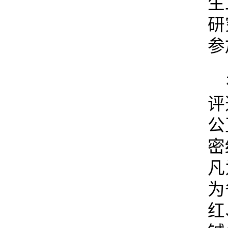
生
研
参
评
公
密
凡
为
红