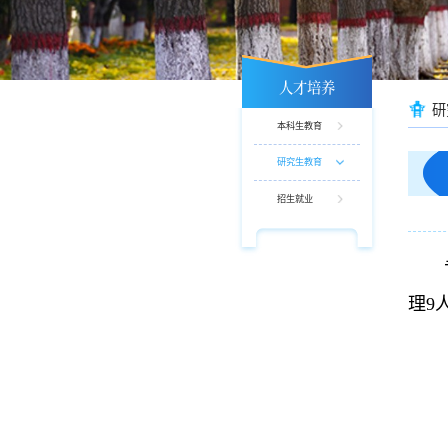
人才培养
研
本科生教育
研究生教育
招生就业
理9