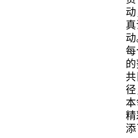
动
真
动
每
的
共
径
本
精
添