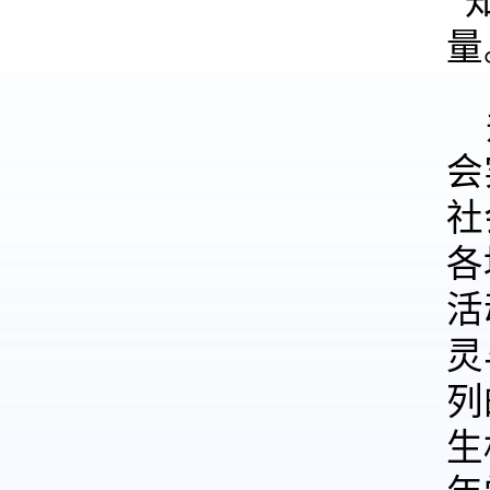
“
量
会
社
各
活
灵
列
生