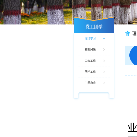
党工团学
理
理论学习
支部风采
工会工作
团学工作
主题教育