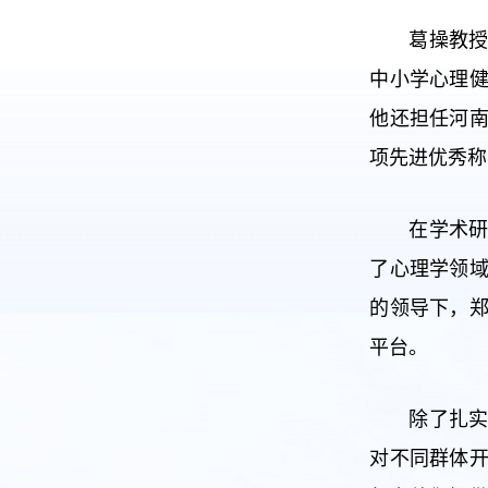
葛操教
中小学心理
他还担任河南
项先进优秀称
在学术研
了心理学领
的领导下，
平台。
除了扎
对不同群体