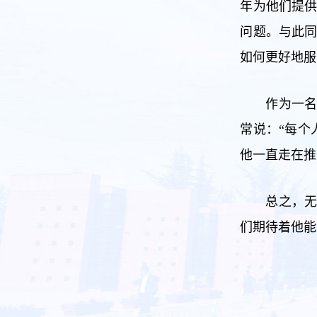
年为他们提供
问题。与此同
如何更好地服
作为一
常说：“每个
他一直走在推
总之，
们期待着他能