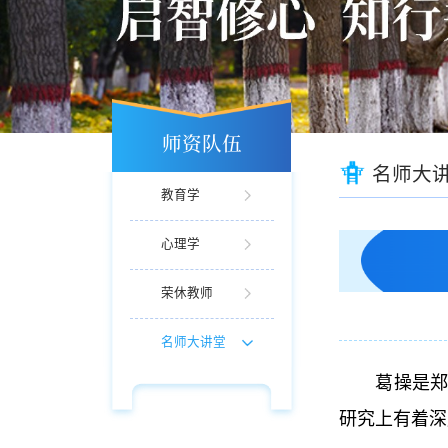
师资队伍
名师大
教育学
心理学
荣休教师
名师大讲堂
葛操是
研究上有着深