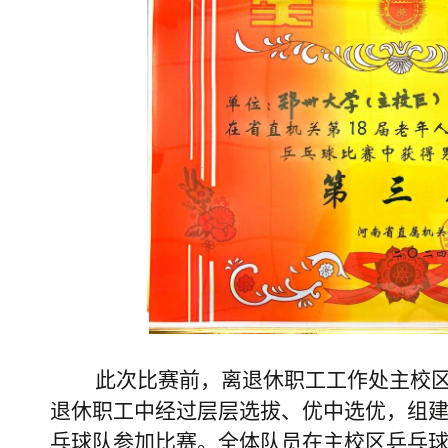
此次比赛前，离退休职工工作处主校
退休职工中经过层层选拔、优中选优，组建
乓球队参加比赛。全体队员在主校区乒乓