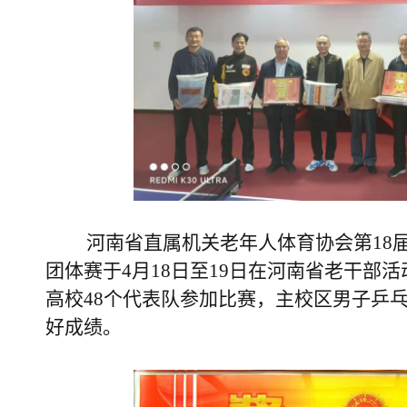
河南省直属机关老年人体育协会
第1
团体赛
于4月18日至19日在河南省老干部
高校48个代表队参加比赛，主校区男子乒
好成绩。