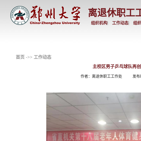
离退休职工
组织机构
工作动态
组
|
|
首页
->>
工作动态
主校区男子乒乓球队再创
作者：离退休职工工作处
发布时