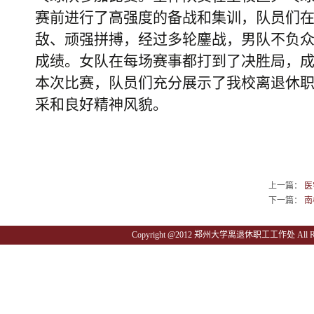
赛前进行了高强度的备战和集训，队员们
敌、
顽强拼搏，经过多轮鏖战，男队不负
成绩。女队在每场赛事都打到了决胜局，
本次比赛，队员们充分展示了我校离退休
采和良好精神风貌。
上一篇：
医
下一篇：
南
Copyright @2012 郑州大学离退休职工工作处 All Righ