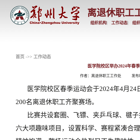
离退休职工
组织机构
工作动态
组
|
|
首页
->>
工作动态
医学院校区举办2024年春
作者：离退休职工工作处
发布时
医学院校区春季运动会于2024年4月2
200名离退休职工齐聚赛场。
比赛共设套圈、飞镖、夹乒乓球、毽子
六大项趣味项目，设置科学、赛程紧凑合