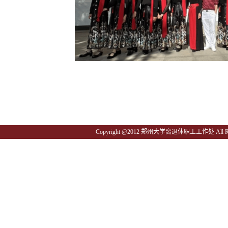
Copyright @2012 郑州大学离退休职工工作处 All Righ