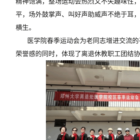
精神饱满，整场运动会热烈又不失趣味性
平，场外鼓掌声、叫好声助威声不绝于耳
横生。
医学院春季运动会为老同志增进交流的
荣誉感的同时，体现了离退休教职工团结