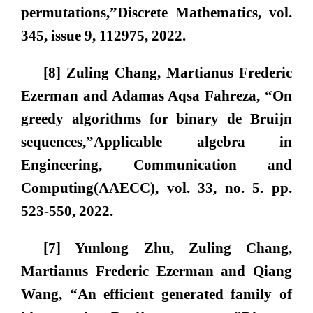
permutations,”
Discrete Mathematics
, vol.
345, issue 9, 112975, 2022.
[8] Zuling Chang, Martianus Frederic
Ezerman and Adamas Aqsa Fahreza, “On
greedy algorithms for binary de Bruijn
sequences,”
Applicable algebra in
Engineering, Communication and
Computing
(AAECC), vol. 33, no. 5. pp.
523-550, 2022.
[7] Yunlong Zhu, Zuling Chang,
Martianus Frederic Ezerman and Qiang
Wang, “An efficient generated family of