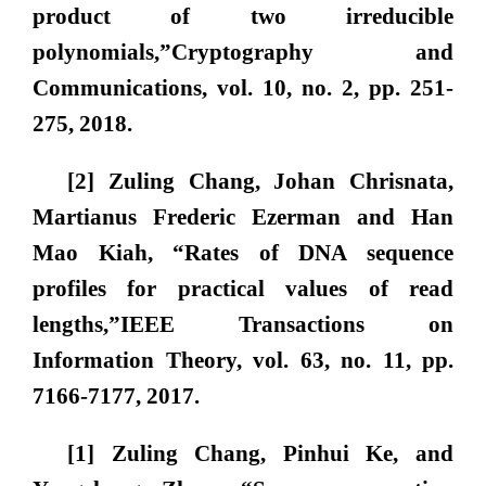
product of two irreducible
polynomials,”
Cryptography and
Communications
, vol. 10, no. 2, pp. 251-
275, 2018.
[2] Zuling Chang, Johan Chrisnata,
Martianus Frederic Ezerman and Han
Mao Kiah, “Rates of DNA sequence
profiles for practical values of read
lengths,”
IEEE Transactions on
Information Theory
, vol. 63, no. 11, pp.
7166-7177, 2017.
[1] Zuling Chang, Pinhui Ke, and