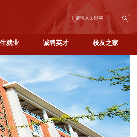
生就业
诚聘英才
校友之家