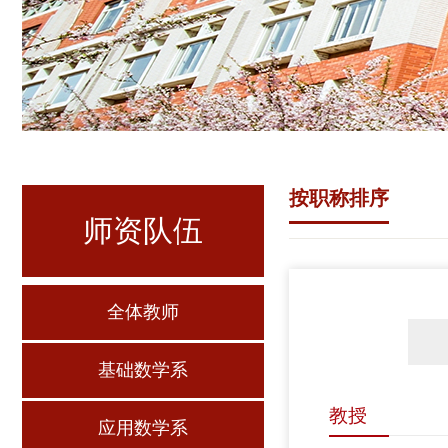
按职称排序
师资队伍
全体教师
基础数学系
教授
应用数学系