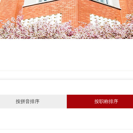
按拼音排序
按职称排序