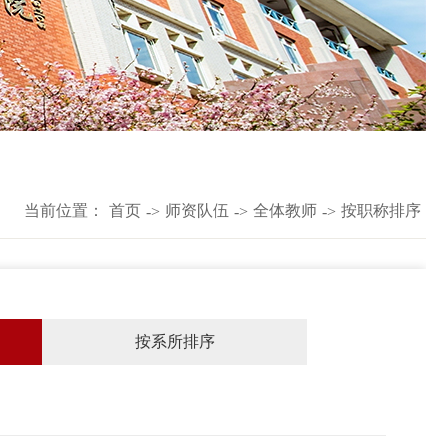
当前位置：
首页
师资队伍
全体教师
按职称排序
->
->
->
按系所排序