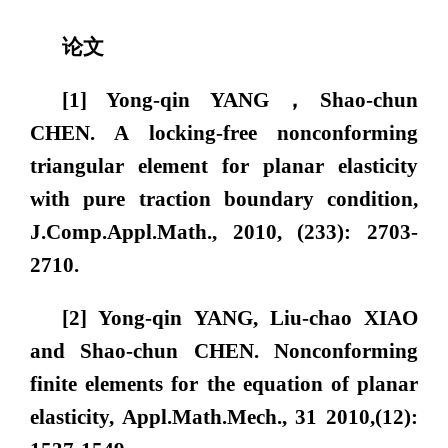
论文
[1] Yong-qin YANG，Shao-chun
CHEN. A locking-free nonconforming
triangular element for planar elasticity
with pure traction boundary condition,
J.Comp.Appl.Math., 2010, (233): 2703-
2710.
[2] Yong-qin YANG, Liu-chao XIAO
and Shao-chun CHEN. Nonconforming
finite elements for the equation of planar
elasticity, Appl.Math.Mech., 31 2010,(12):