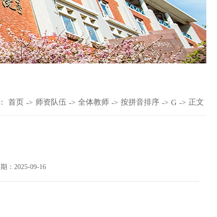
：
首页
师资队伍
全体教师
按拼音排序
正文
->
->
->
->
G
->
期：2025-09-16