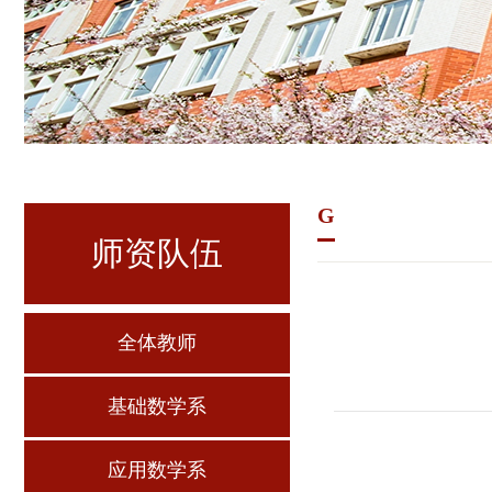
G
师资队伍
全体教师
基础数学系
应用数学系