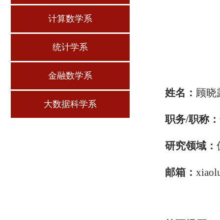
计算数学系
统计学系
金融数学系
姓名：
顾晓
大数据科学系
职务/职称：
研究领域：
邮箱：
xiao