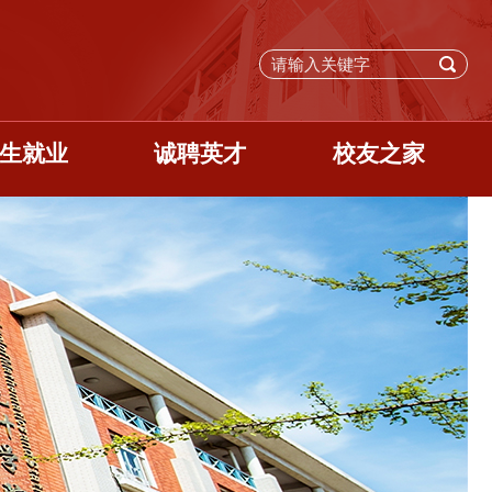
生就业
诚聘英才
校友之家