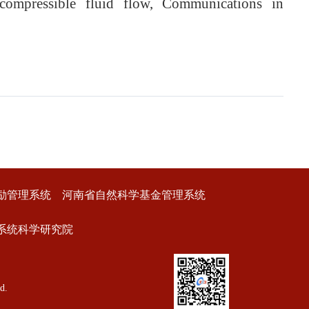
ompressible fluid flow, Communications in
励管理系统
河南省自然科学基金管理系统
系统科学研究院
d.