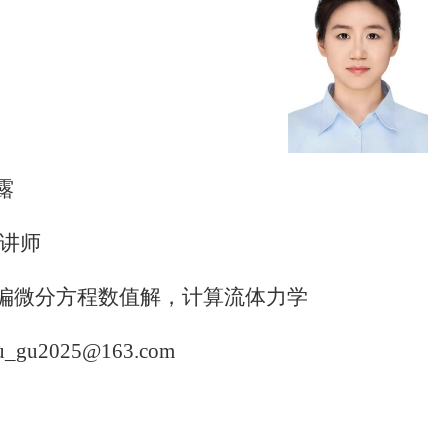
露
讲师
偏微分方程数值解，计算流体力学
lu_gu2025@163.com