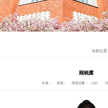
当前位置
顾晓露
作者：
来源：
阅读次数：
日
2185