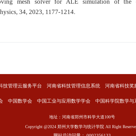
ing mesh solver for ALE simulation of the c
hysics, 34, 2023, 1177-1214.
科技管理云服务平台
河南省科技管理信息系统
河南省科技奖
会
中国数学会
中国工业与应用数学学会
中国科学院数学与
地址：河南省郑州市科学大道100号
Copyright @2024 郑州大学数学与统计学院 All Right Reserve
网站总访问量：
0002356133