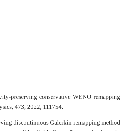
ivity-preserving conservative WENO remapping
ysics, 473, 2022, 111754.
erving discontinuous Galerkin remapping method