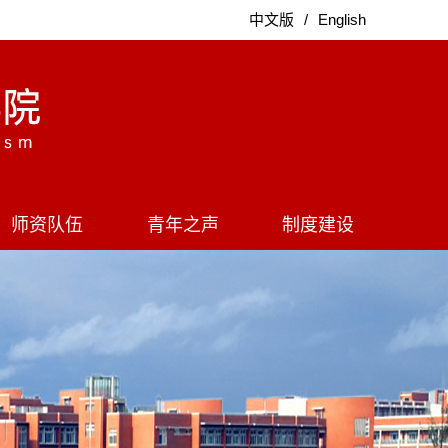
中文版
/
English
师资队伍
青年之声
制度建设