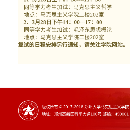
同等学力考生加试：马克思主义哲学
地点：马克思主义学院二楼
202
室
2、
3
月
28
日下午
14
：
00---17
：
00
同等学力考生加试：毛泽东思想概论
地点：马克思主义学院二楼
202
室
复试的日程安排另行通知，请关注学院网站。
版权所有 © 2017-2018 郑州大学马克思主义学院
地址：郑州高新区科学大道100号 邮编：450001