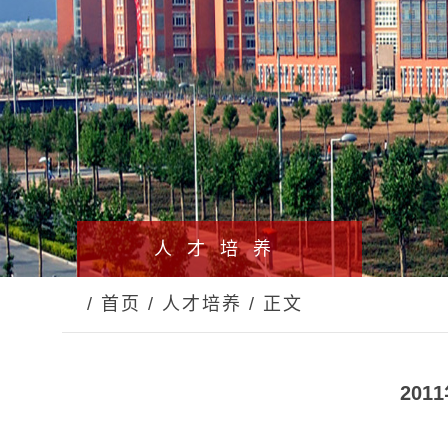
人才培养
/ 首页
/ 人才培养
/ 正文
20