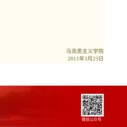
马克思主义学院
2011年
3
月
23
日
微信公众号