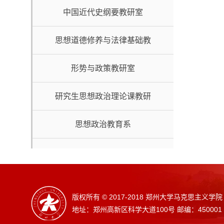
主义理论体系概论教研室
中国近代史纲要教研室
思想道德修养与法律基础教
研室
形势与政策教研室
研究生思想政治理论课教研
室
思想政治教育系
版权所有 © 2017-2018 郑州大学马克思主义学院
地址：郑州高新区科学大道100号 邮编：450001