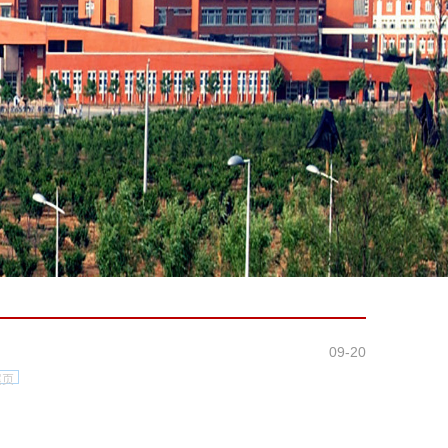
09-20
尾页