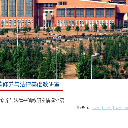
德修养与法律基础教研室
修养与法律基础教研室情况介绍
共1条 1/1
首页
上页
下页