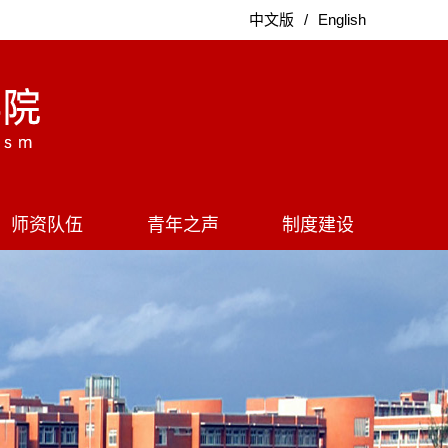
中文版
/
English
师资队伍
青年之声
制度建设