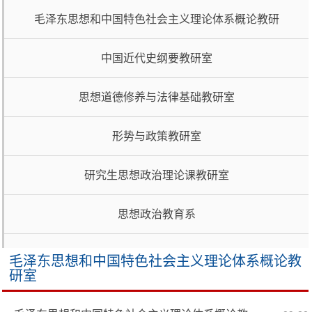
t
毛泽东思想和中国特色社会主义理论体系概论教研
i
o
n
室
中国近代史纲要教研室
思想道德修养与法律基础教研室
形势与政策教研室
研究生思想政治理论课教研室
思想政治教育系
毛泽东思想和中国特色社会主义理论体系概论教
研室